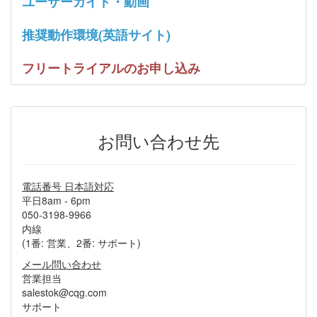
ユーザーガイド・動画
推奨動作環境(英語サイト)
フリートライアルのお申し込み
お問い合わせ先
電話番号 日本語対応
平日8am - 6pm
050-3198-9966
内線
(1番: 営業、2番: サポート)
メール問い合わせ
営業担当
salestok@cqg.com
サポート