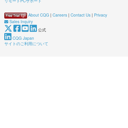
リモートPCサポート
About CQG
|
Careers
|
Contact Us
|
Privacy
Sales Inquiry
公式
CQG Japan
サイトのご利用について