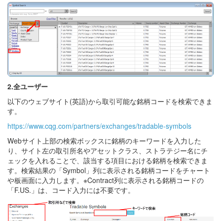
2.全ユーザー
以下のウェブサイト(英語)から取引可能な銘柄コードを検索できま
す。
https://www.cqg.com/partners/exchanges/tradable-symbols
Webサイト上部の検索ボックスに銘柄のキーワードを入力した
り、サイト左の取引所名やアセットクラス、ストラテジー名にチ
ェックを入れることで、該当する項目における銘柄を検索できま
す。検索結果の「Symbol」列に表示される銘柄コードをチャート
や板画面に入力します。※Contract列に表示される銘柄コードの
「F.US.」は、コード入力には不要です。