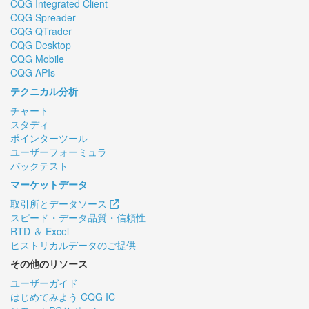
CQG Integrated Client
CQG Spreader
CQG QTrader
CQG Desktop
CQG Mobile
CQG APIs
テクニカル分析
チャート
スタディ
ポインターツール
ユーザーフォーミュラ
バックテスト
マーケットデータ
取引所とデータソース
スピード・データ品質・信頼性
RTD ＆ Excel
ヒストリカルデータのご提供
その他のリソース
ユーザーガイド
はじめてみよう CQG IC