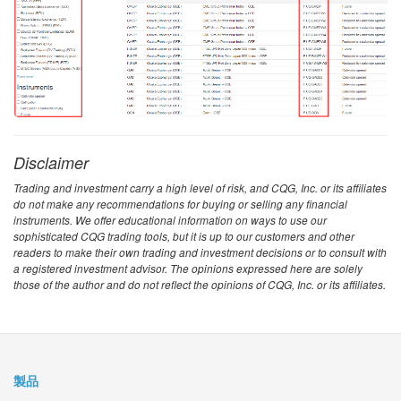
Disclaimer
Trading and investment carry a high level of risk, and CQG, Inc. or its affiliates
do not make any recommendations for buying or selling any financial
instruments. We offer educational information on ways to use our
sophisticated CQG trading tools, but it is up to our customers and other
readers to make their own trading and investment decisions or to consult with
a registered investment advisor. The opinions expressed here are solely
those of the author and do not reflect the opinions of CQG, Inc. or its affiliates.
製品