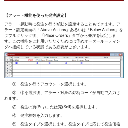
【アラート機能を使った発注設定】
アラート起動時に発注を行う挙動を設定することもできます。ア
ラート設定画面の「Above Actions」あるいは「Below Actions」を
ダブルクリック後、「Place Orders」タブから発注を設定しま
す。この機能をご利用いただくためには予めオーダールーティン
グへ接続している状態である必要がございます。
① 発注を行うアカウントを選択します。
② ①を選択後、アラート対象の銘柄コードが自動で入力さ
れます。
③ 発注の買(Buy)または売(Sell)を選択します。
④ 発注枚数を入力します。
⑤ 発注タイプを選択します。発注タイプに応じて発注価格