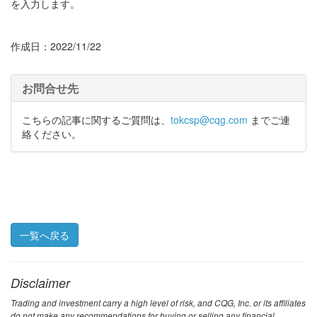
を入力します。
作成日：2022/11/22
お問合せ先
こちらの記事に関するご質問は、
tokcsp@cqg.com
までご連
絡ください。
一覧へ戻る
Disclaimer
Trading and investment carry a high level of risk, and CQG, Inc. or its affiliates
do not make any recommendations for buying or selling any financial