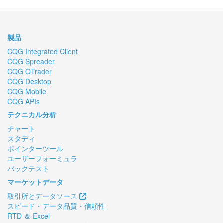
製品
CQG Integrated Client
CQG Spreader
CQG QTrader
CQG Desktop
CQG Mobile
CQG APIs
テクニカル分析
チャート
スタディ
ポインターツール
ユーザーフォーミュラ
バックテスト
マーケットデータ
取引所とデータソース
スピード・データ品質・信頼性
RTD ＆ Excel