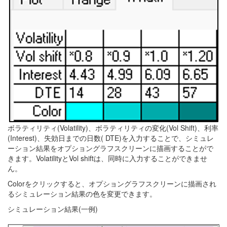
ボラティリティ(Volatility)、ボラティリティの変化(Vol Shift)、利率
(Interest)、失効日までの日数( DTE)を入力することで、シミュレ
ーション結果をオプショングラフスクリーンに描画することがで
きます。VolatilityとVol shiftは、同時に入力することができませ
ん。
Colorをクリックすると、オプショングラフスクリーンに描画され
るシミュレーション結果の色を変更できます。
シミュレーション結果(一例)