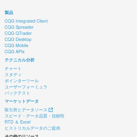
製品
CQG Integrated Client
CQG Spreader
CQG QTrader
CQG Desktop
CQG Mobile
CQG APIs
テクニカル分析
チャート
スタディ
ポインターツール
ユーザーフォーミュラ
バックテスト
マーケットデータ
取引所とデータソース
スピード・データ品質・信頼性
RTD ＆ Excel
ヒストリカルデータのご提供
その他のリソース