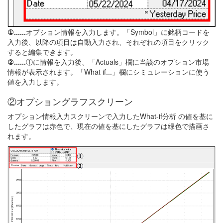
①......
オプション情報を入力します。「Symbol」に銘柄コードを
入力後、以降の項目は自動入力され、それぞれの項目をクリック
すると編集できます。
②......
①に情報を入力後、「Actuals」欄に当該のオプション市場
情報が表示されます。「What if...」欄にシミュレーションに使う
値を入力します。
②オプショングラフスクリーン
オプション情報入力スクリーンで入力したWhat-if分析 の値を基に
したグラフは赤色で、現在の値を基にしたグラフは緑色で描画さ
れます。