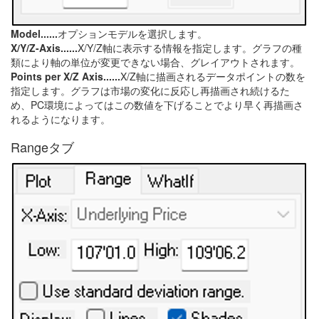
Model......
オプションモデルを選択します。
X/Y/Z-Axis......
X/Y/Z軸に表示する情報を指定します。グラフの種
類により軸の単位が変更できない場合、グレイアウトされます。
Points per X/Z Axis......
X/Z軸に描画されるデータポイントの数を
指定します。グラフは市場の変化に反応し再描画され続けるた
め、PC環境によってはこの数値を下げることでより早く再描画さ
れるようになります。
Rangeタブ