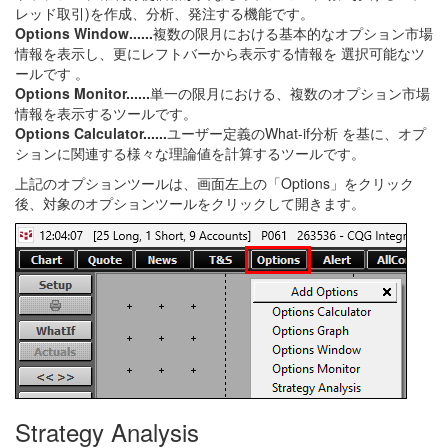
レッド取引)を作成、分析、発注する機能です。
Options Window......
複数の限月における基本的なオプション市場
情報を表示し、更にレフトバーから表示する情報を 選択可能なツ
ールです 。
Options Monitor......
単一の限月における、複数のオプション市場
情報を表示するツールです。
Options Calculator......
ユーザー定義のWhat-if分析 を基に、オプ
ションに関連する様々な理論値を計算するツールです。
上記のオプションツールは、画面左上の「Options」をクリック
後、対象のオプションツールをクリックして開きます。
Strategy Analysis