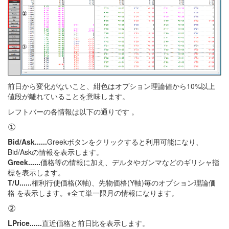
前日から変化がないこと、紺色はオプション理論値から10%以上
値段が離れていることを意味します。
レフトバーの各情報は以下の通りです 。
①
Bid/Ask......
Greekボタンをクリックすると利用可能になり、
Bid/Askの情報を表示します。
Greek......
価格等の情報に加え、デルタやガンマなどのギリシャ指
標を表示します。
T/U......
権利行使価格(X軸)、先物価格(Y軸)毎のオプション理論価
格 を表示します。※全て単一限月の情報になります。
②
LPrice......
直近価格と前日比を表示します。