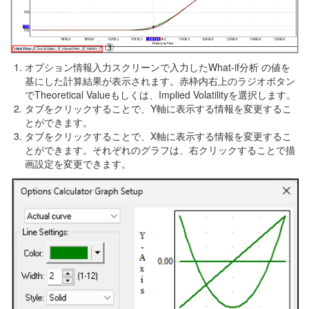
オプション情報入力スクリーンで入力したWhat-if分析 の値を
基にした計算結果が表示されます。赤枠内右上のラジオボタン
でTheoretical Valueもしくは、Implied Volatilityを選択します。
タブをクリックすることで、Y軸に表示する情報を変更するこ
とができます。
タブをクリックすることで、X軸に表示する情報を変更するこ
とができます。それぞれのグラフは、右クリックすることで描
画設定を変更できます。