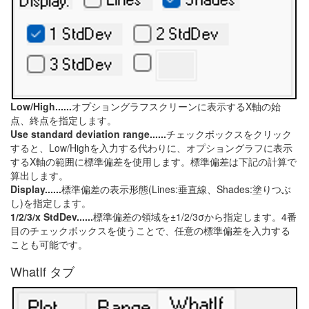
Low/High......
オプショングラフスクリーンに表示するX軸の始
点、終点を指定します。
Use standard deviation range......
チェックボックスをクリック
すると、Low/Highを入力する代わりに、オプショングラフに表示
するX軸の範囲に標準偏差を使用します。標準偏差は下記の計算で
算出します。
Display......
標準偏差の表示形態(Lines:垂直線、Shades:塗りつぶ
し)を指定します。
1/2/3/x StdDev......
標準偏差の領域を±1/2/3σから指定します。4番
目のチェックボックスを使うことで、任意の標準偏差を入力する
ことも可能です。
WhatIf タブ