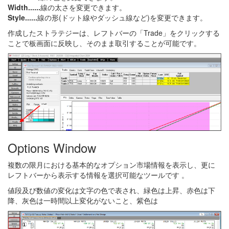
Width......
線の太さを変更できます。
Style......
線の形(ドット線やダッシュ線など)を変更できます。
作成したストラテジーは、レフトバーの「Trade」をクリックする
ことで板画面に反映し、そのまま取引することが可能です。
Options Window
複数の限月における基本的なオプション市場情報を表示し、更に
レフトバーから表示する情報を選択可能なツールです 。
値段及び数値の変化は文字の色で表され、緑色は上昇、赤色は下
降、灰色は一時間以上変化がないこと、紫色は