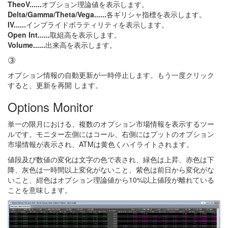
TheoV......
オプション理論値を表示します。
Delta/Gamma/Theta/Vega......
各ギリシャ指標を表示します。
IV......
インプライドボラティリティを表示します。
Open Int......
取組高を表示します。
Volume......
出来高を表示します。
③
オプション情報の自動更新が一時停止します。もう一度クリック
すると、更新を再開 します。
Options Monitor
単一の限月における、複数のオプション市場情報を表示するツー
ルです。モニター左側にはコール、右側にはプットのオプション
市場情報が表示され、ATMは黄色くハイライトされます。
値段及び数値の変化は文字の色で表され、緑色は上昇、赤色は下
降、灰色は一時間以上変化がないこと、紫色は前日から変化がな
いこと、紺色はオプション理論値から10%以上値段が離れている
ことを意味します。