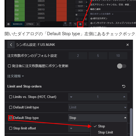
開いたダイアログの「Default Stop type」左側にあるチェ