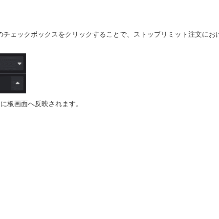
op limit offset」のチェックボックスをクリックすることで、ストップリミッ
的に板画面へ反映されます。