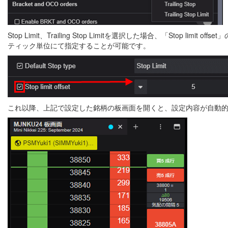
Stop Limit、Trailing Stop Limitを選択した場合、「St
ティック単位にて指定することが可能です。
これ以降、上記で設定した銘柄の板画面を開くと、設定内容が自動