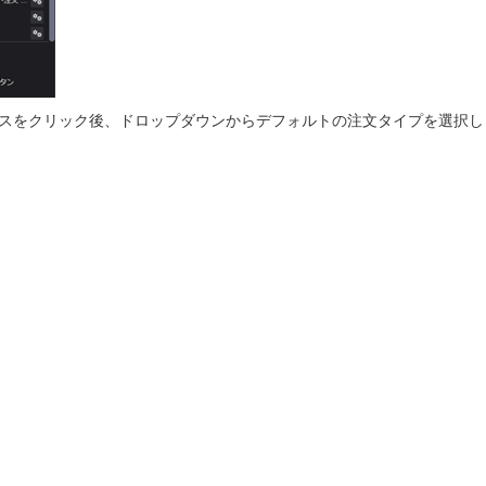
ックボックスをクリック後、ドロップダウンからデフォルトの注文タイプを選択