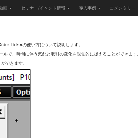
/動画
セミナー/イベント情報
導入事例
コメンタリー
な、Order Tickerの使い方について説明します。
る分析ツールで、時間に伴う気配と取引の変化を視覚的に捉えることができます
くことができます。