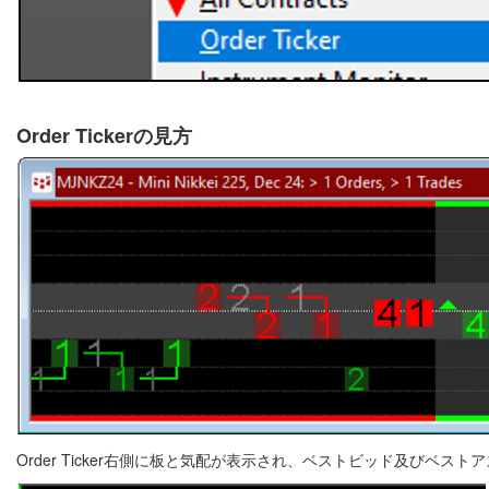
Order Tickerの見方
Order Ticker右側に板と気配が表示され、ベストビッド及びベス