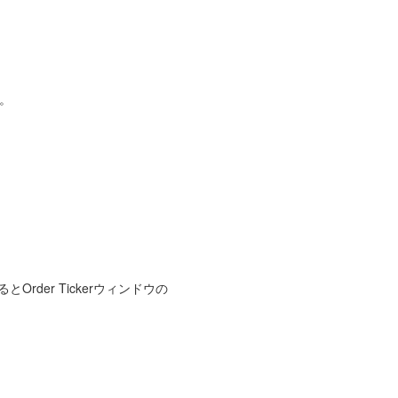
す。
er Tickerウィンドウの