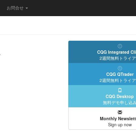
お問合せ
CQG Integrated Cl
。
2週間無料トライ
CQG QTrader
2週間無料トライ
CQG Desktop
無料デモ申し込
Monthly Newslett
Sign up now