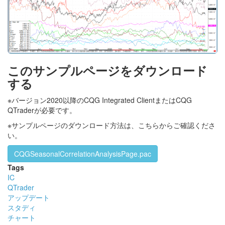
このサンプルページをダウンロード
する
※バージョン2020以降のCQG Integrated ClientまたはCQG
QTraderが必要です。
※サンプルページのダウンロード方法は、こちらからご確認くださ
い。
CQGSeasonalCorrelationAnalysisPage.pac
Tags
IC
QTrader
アップデート
スタディ
チャート