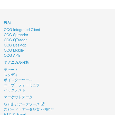
製品
CQG Integrated Client
CQG Spreader
CQG QTrader
CQG Desktop
CQG Mobile
CQG APIs
テクニカル分析
チャート
スタディ
ポインターツール
ユーザーフォーミュラ
バックテスト
マーケットデータ
取引所とデータソース
スピード・データ品質・信頼性
RTD ＆ Excel