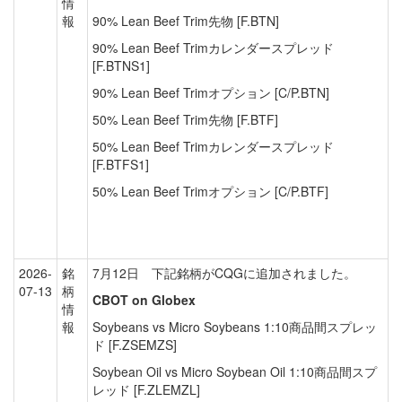
情
報
90% Lean Beef Trim先物 [F.BTN]
90% Lean Beef Trimカレンダースプレッド
[F.BTNS1]
90% Lean Beef Trimオプション [C/P.BTN]
50% Lean Beef Trim先物 [F.BTF]
50% Lean Beef Trimカレンダースプレッド
[F.BTFS1]
50% Lean Beef Trimオプション [C/P.BTF]
2026-
銘
7月12日 下記銘柄がCQGに追加されました。
07-13
柄
CBOT on Globex
情
報
Soybeans vs Micro Soybeans 1:10商品間スプレッ
ド [F.ZSEMZS]
Soybean Oil vs Micro Soybean Oil 1:10商品間スプ
レッド [F.ZLEMZL]