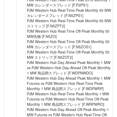
MW カレンダースプレッド [F.P2PS1]
PJM Western Hub Real-Time Peak Monthly 50 MW
カレンダースプレッド [F.N5ZPS1]
PJM Western Hub Real-Time Peak Monthly 50 MW
ストリップ [F.N5ZPT2]
PJM Western Hub Real-Time Off-Peak Monthly 50
MW先物 [F.N5ZO]
PJM Western Hub Real-Time Off-Peak Monthly 50
MW カレンダースプレッド [F.N5ZOS1]
PJM Western Hub Real-Time Off-Peak Monthly 50
MW ストリップ [F.N5ZOT2]
PJM Western Hub Day-Ahead Peak Monthly 1 MW
vs PJM Western Hub Day-Ahead Off-Peak Monthly
1 MW 商品間スプレッド [F.WDPNWDO]
PJM Western Hub Day-Ahead Peak Monthly 1 MW
Futures vs PJM Western Hub Real-Time Peak
Monthly 1 MW 商品間スプレッド [F.WDPWRP]
PJM Western Hub Real-Time Peak Monthly 1 MW
Futures vs PJM Western Hub Real-Time Off-Peak
Monthly 1 MW 商品間スプレッド [F.WRPWRO]
PJM Western Hub Day-Ahead Off-Peak Monthly 1
MW Futures vs PJM Western Hub Real-Time Off-