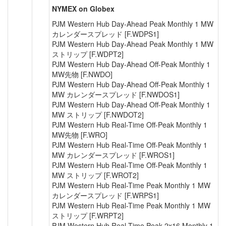
NYMEX on Globex
PJM Western Hub Day-Ahead Peak Monthly 1 MW
カレンダースプレッド [F.WDPS1]
PJM Western Hub Day-Ahead Peak Monthly 1 MW
ストリップ [F.WDPT2]
PJM Western Hub Day-Ahead Off-Peak Monthly 1
MW先物 [F.NWDO]
PJM Western Hub Day-Ahead Off-Peak Monthly 1
MW カレンダースプレッド [F.NWDOS1]
PJM Western Hub Day-Ahead Off-Peak Monthly 1
MW ストリップ [F.NWDOT2]
PJM Western Hub Real-Time Off-Peak Monthly 1
MW先物 [F.WRO]
PJM Western Hub Real-Time Off-Peak Monthly 1
MW カレンダースプレッド [F.WROS1]
PJM Western Hub Real-Time Off-Peak Monthly 1
MW ストリップ [F.WROT2]
PJM Western Hub Real-Time Peak Monthly 1 MW
カレンダースプレッド [F.WRPS1]
PJM Western Hub Real-Time Peak Monthly 1 MW
ストリップ [F.WRPT2]
PJM Western Hub Real-Time Peak 2x16 Monthly 1