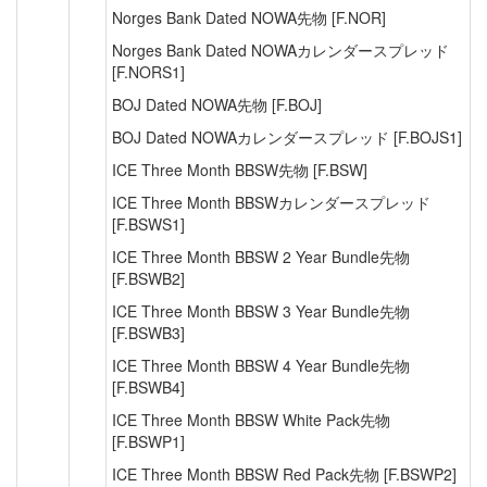
Norges Bank Dated NOWA先物 [F.NOR]
Norges Bank Dated NOWAカレンダースプレッド
[F.NORS1]
BOJ Dated NOWA先物 [F.BOJ]
BOJ Dated NOWAカレンダースプレッド [F.BOJS1]
ICE Three Month BBSW先物 [F.BSW]
ICE Three Month BBSWカレンダースプレッド
[F.BSWS1]
ICE Three Month BBSW 2 Year Bundle先物
[F.BSWB2]
ICE Three Month BBSW 3 Year Bundle先物
[F.BSWB3]
ICE Three Month BBSW 4 Year Bundle先物
[F.BSWB4]
ICE Three Month BBSW White Pack先物
[F.BSWP1]
ICE Three Month BBSW Red Pack先物 [F.BSWP2]