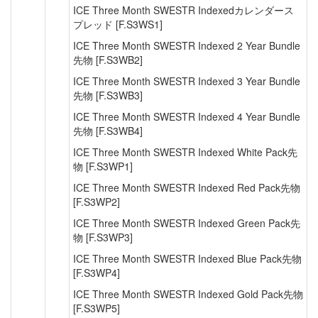
ICE Three Month SWESTR Indexedカレンダース
プレッド [F.S3WS1]
ICE Three Month SWESTR Indexed 2 Year Bundle
先物 [F.S3WB2]
ICE Three Month SWESTR Indexed 3 Year Bundle
先物 [F.S3WB3]
ICE Three Month SWESTR Indexed 4 Year Bundle
先物 [F.S3WB4]
ICE Three Month SWESTR Indexed White Pack先
物 [F.S3WP1]
ICE Three Month SWESTR Indexed Red Pack先物
[F.S3WP2]
ICE Three Month SWESTR Indexed Green Pack先
物 [F.S3WP3]
ICE Three Month SWESTR Indexed Blue Pack先物
[F.S3WP4]
ICE Three Month SWESTR Indexed Gold Pack先物
[F.S3WP5]