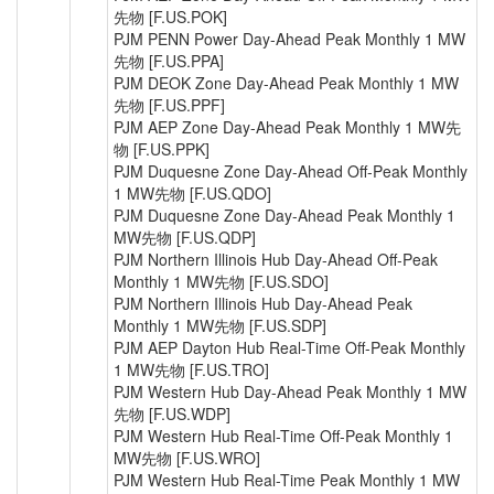
先物 [F.US.POK]
PJM PENN Power Day-Ahead Peak Monthly 1 MW
先物 [F.US.PPA]
PJM DEOK Zone Day-Ahead Peak Monthly 1 MW
先物 [F.US.PPF]
PJM AEP Zone Day-Ahead Peak Monthly 1 MW先
物 [F.US.PPK]
PJM Duquesne Zone Day-Ahead Off-Peak Monthly
1 MW先物 [F.US.QDO]
PJM Duquesne Zone Day-Ahead Peak Monthly 1
MW先物 [F.US.QDP]
PJM Northern Illinois Hub Day-Ahead Off-Peak
Monthly 1 MW先物 [F.US.SDO]
PJM Northern Illinois Hub Day-Ahead Peak
Monthly 1 MW先物 [F.US.SDP]
PJM AEP Dayton Hub Real-Time Off-Peak Monthly
1 MW先物 [F.US.TRO]
PJM Western Hub Day-Ahead Peak Monthly 1 MW
先物 [F.US.WDP]
PJM Western Hub Real-Time Off-Peak Monthly 1
MW先物 [F.US.WRO]
PJM Western Hub Real-Time Peak Monthly 1 MW