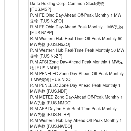
Datto Holding Corp. Common Stock先物
[F.US.MSP]
PJM FE Ohio Day-Ahead Off-Peak Monthly 1 MW
先物 [F.US.N2PO]
PJM FE Ohio Day-Ahead Peak Monthly 1 MW先物
[F.US.N2PP]
PJM Western Hub Real-Time Off-Peak Monthly 50
MW先物 [F.US.N5ZO]
PJM Western Hub Real-Time Peak Monthly 50 MW
先物 [F.US.N5ZP]
PJM ATSI Zone Day-Ahead Peak Monthly 1 MW先
物 [F.US.NADP]
PJM PENELEC Zone Day-Ahead Off-Peak Monthly
1 MW先物 [F.US.NDO]
PJM PENELEC Zone Day-Ahead Peak Monthly 1
MW先物 [F.US.NDP]
PJM METED Zone Day-Ahead Off-Peak Monthly 1
MW先物 [F.US.NMDO]
PJM AEP Dayton Hub Real-Time Peak Monthly 1
MW先物 [F.US.NTRP]
PJM Western Hub Day-Ahead Off-Peak Monthly 1
MW先物 [F.US.NWDO]