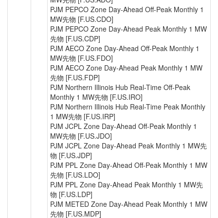
PJM PEPCO Zone Day-Ahead Off-Peak Monthly 1
MW先物 [F.US.CDO]
PJM PEPCO Zone Day-Ahead Peak Monthly 1 MW
先物 [F.US.CDP]
PJM AECO Zone Day-Ahead Off-Peak Monthly 1
MW先物 [F.US.FDO]
PJM AECO Zone Day-Ahead Peak Monthly 1 MW
先物 [F.US.FDP]
PJM Northern Illinois Hub Real-Time Off-Peak
Monthly 1 MW先物 [F.US.IRO]
PJM Northern Illinois Hub Real-Time Peak Monthly
1 MW先物 [F.US.IRP]
PJM JCPL Zone Day-Ahead Off-Peak Monthly 1
MW先物 [F.US.JDO]
PJM JCPL Zone Day-Ahead Peak Monthly 1 MW先
物 [F.US.JDP]
PJM PPL Zone Day-Ahead Off-Peak Monthly 1 MW
先物 [F.US.LDO]
PJM PPL Zone Day-Ahead Peak Monthly 1 MW先
物 [F.US.LDP]
PJM METED Zone Day-Ahead Peak Monthly 1 MW
先物 [F.US.MDP]